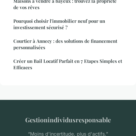
Maisons à vendre à bayeux : trouvez la propriété
de vos rêves
Pourquoi choisir l'immobilier neuf pour un
investissement sécurisé ?
Courtier à Annecy : des solutions de financement
personnalisées
Créer un Bail Locatif Parfait en 7 Etapes Simples et
Efficaces
Gestionindividusresponsable
“Moins d'incertitude, plus d'actifs.”