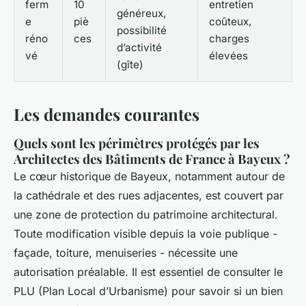
ferm
10
entretien
généreux,
e
piè
coûteux,
possibilité
réno
ces
charges
d’activité
vé
élevées
(gîte)
Les demandes courantes
Quels sont les périmètres protégés par les
Architectes des Bâtiments de France à Bayeux ?
Le cœur historique de Bayeux, notamment autour de
la cathédrale et des rues adjacentes, est couvert par
une zone de protection du patrimoine architectural.
Toute modification visible depuis la voie publique -
façade, toiture, menuiseries - nécessite une
autorisation préalable. Il est essentiel de consulter le
PLU (Plan Local d’Urbanisme) pour savoir si un bien