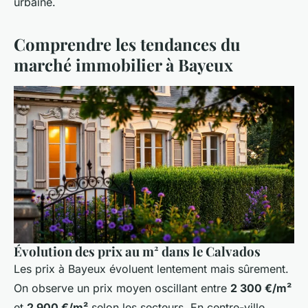
urbaine.
Comprendre les tendances du
marché immobilier à Bayeux
Évolution des prix au m² dans le Calvados
Les prix à Bayeux évoluent lentement mais sûrement.
On observe un prix moyen oscillant entre
2 300 €/m²
et
2 900 €/m²
selon les secteurs. En centre-ville,