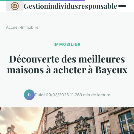
Gestionindividusresponsable
Accueil
›
Immobilier
IMMOBILIER
Découverte des meilleures
maisons à acheter à Bayeux
Dulce
09/03/2026 11:26
9 min de lecture
D